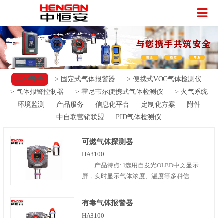
工业安全
> 固定式气体报警器
> 便携式VOC气体检测仪
> 气体报警控制器
> 霍尼韦尔便携式气体检测仪
> 火气系统
环境监测
产品服务
信息化平台
定制化方案
附件
中自联营销联盟
PID气体检测仪
可燃气体探测器
HA8100
产品特点: l选用自发光OLED中文显示
屏，实时显示气体浓度、温度等多种信
息； l具有良好的超低温性能，能够
在-40℃环境中正常工作； lOLED显示屏视
有毒气体报警器
角范围广，同时能够在浓尘雾环境中正常
HA8100