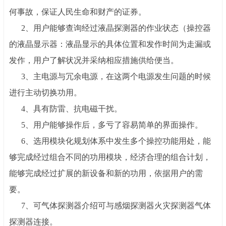
何事故，保证人民生命和财产的证券。
2
、
用户能够查询经过液晶探测器的作业状态（操控器
的液晶显示器：液晶显示的具体位置和发作时间为走漏或
发作，用户了解状况并采纳相应措施供给便当。
3
、
主电源与冗余电源，在这两个电源发生问题的时候
进行主动切换功用。
4
、
具有防雷、抗电磁干扰。
5
、
用户能够操作后，多亏了容易简单的界面操作。
6
、
选用模块化规划体系中发生多个操控功能用处，能
够完成经过组合不同的功用模块，经济合理的组合计划，
能够完成经过扩展的新设备和新的功用，依据用户的需
要。
7
、
可气体探测器介绍可与感烟探测器火灾探测器气体
探测器连接。