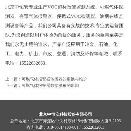
北京中恒安专业生产
VOC超标报警监测系统
、
可燃气体探
测器、有毒气体报警器、便携式
VOC检测仪、油烟在线监
测设备
等产品，我们公司具备有实战的技术
,专业的运营团
队,为您创造以用户体验为前提的服务，服务的至善至美是
我们永无止境的追求。产品广泛应用于冶金、石油、化
工、电力、矿山、市政、交通、消防及环保等领域，联系
电话：
15522632663。
上一篇：可燃气体报警器传感器的更换与维护
下一篇：可燃气体报警器数据漂移的原因
北京中恒安科技股份有限公司
总部地址：北京市海淀区中关村东路18号财智国际大厦B-2106
咨询电话：
010-
58814188-801 / 15522632663