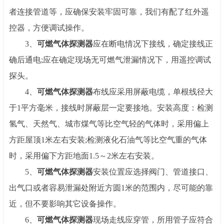
者连接管道等，应确保安装牢固可靠，我们有配了红外遥
控器，方便调试操作。
3、
可燃气体探测器
应在断电情况下接线，确定接线正
确后通电
;应在确定现场无可燃气泄漏情况下，用遥控调试
探头。
4、
可燃气体探测器
布线应采用屏蔽电缆，单根线径大
于
1平方毫米，接线时屏蔽层一定要接地。安装高度：检测
氢气、天然气、城市煤气等比空气轻的气体时，采用偏上
方距屋顶1米左右安装;检测液化石油气等比空气重的气体
时，采用偏下方距地面1.5～2米左右安装。
5、
可燃气体探测器
安装位置应选择阀门、管道接口、
出气口或者容易泄漏处附近方圆
1米的范围内，尽可能的靠
近，但不要影响其它设备操作。
6、
可燃气体探测器
现场走线应穿管，所用管子应符合