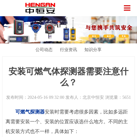
公司动态
行业资讯
知识分享
安装可燃气体探测器需要注意什
么？
发布时间：2024-05-16 09:32:00 发布人：北京中恒安 浏览量：5651
可燃气
探测器
安装时需要考虑很多因素，比如多远距
离需要安装一个、安装的位置应该选什么地方。不同的主
机安装方式也不一样，具体如下：