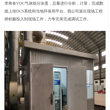
求将各
VOC气体组分浓度，总量进行分析，计算，完成数
据上传DCS系统和当地环保局
平台
。
我公司派出现场工程
师积极投入到现场工作，力争完美完成调试工作。