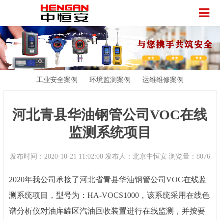
工业安全案例
环境监测案例
运维维修案例
河北青县华油钢管公司VOC在线
监测系统项目
发布时间：2020-10-21 11:02:00 发布人：北京中恒安 浏览量：8076
2
0
20
年我公司承接了河北
省青县华油钢管公司
VOC在线监
测系统项目，
型号为：
HA-VOCS1000，
该系统采用在线色
谱分析仪对油库罐区汽油回收装置进行在线监测，并按要