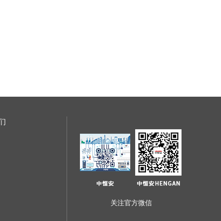
们
关注官方微信