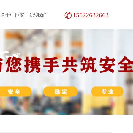
15522632663
关于中恒安
联系我们