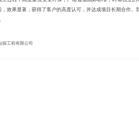
后，效果显著，获得了客户的高度认可，并达成项目长期合作。
。
钻探工程有限公司