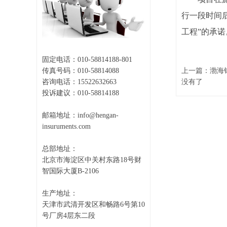
行一段时间
工程”的承诺
固定电话：
010-58814188-801
传真号码：010-58814088
上一篇：渤海
咨询电话：15522632663
没有了
投诉建议：010-58814188
邮箱地址：info@hengan-
insuruments.com
总部地址：
北京市海淀区中关村东路18号财
智国际大厦B-2106
生产地址：
天津市武清开发区和畅路6号第10
号厂房4层东二段