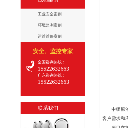
工业安全案例
环境监测案例
运维维修案例
安全、监控专家
全国咨询热线：
15522632663
广东咨询热线：
15522632663
联系我们
中缅原
客户需求和
项目
在