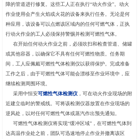
障的管道进行修复。这些工人正在执行
“动火作业”。动火
作业使用会产生火焰或火花的设备来执行任务。无论是何
种应用，该设备可以点燃该区域内的任何可燃气体，正执
行动火作业的工人必须保持警惕并检测可燃性气体。
在开始任何动火作业之前，必须吹扫和检查管道、储罐
或其他容器，以确保它不具有任何可燃性物质。任务期
间，工人应佩戴可燃性气体检测仪以获得保护。完成准备
工作之后，由于可燃性气体可能会漂移至作业环境中，应
继续检测周围环境。
采用
中恒安
可燃性气体检测仪
，可在动火作业现场的附
近建立临时的警戒线。可将该检测仪器放置在作业现场的
逆风处，以对任何可燃性气体或蒸汽作出预先通知。
可燃性气体检测仪将实现“缓冲区域”，在可燃性气体到
达高温作业处之前，团队可迅速地停止作业并撤离该区