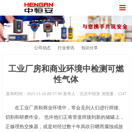
公司动态
行业资讯
知识分享
工业厂房和商业环境中检测可燃
性气体
发布时间：2023-11-16 09:57:00 发布人：北京中恒安 浏览量：1247
在工业厂房和商业环境中，常会见到人们进行焊接、
切割和研磨作业。
也许他们正将管道焊接到新的储罐上，
正修理热交换器，或是对经过数十年风吹日晒而腐蚀或故