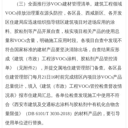
（三）全面推行涉
VOCs建材管理清单。建筑工程领域
VOCs排放治理重在源头防控，各区县、西咸新区、各开发
区住建局应迅速组织指导辖区建筑项目对进场应用的涂
料、胶粘剂等产品开展自查，核实项目相关产品的使用总
量和VOCs含量，明确施工应用时段。各项目自查中发现不
符合国家标准的建材产品要坚决清除出场，自查结果应形
成《建筑（市政）工程涉VOCs涂料、胶粘剂产品管控清
单》（见附件2），并提交属地住建管理部门备查。各区县
住建管理部门每月21日16时前完成辖区内项目涉VOCs产品
总量统计，填入《建筑（市政）工程VOCs管控检查督改情
况表》报市住建局汇总。各单位检查发现施工中使用不符
合《西安市建筑及交通标志涂料与胶粘剂中有机化合物含
量限值》（DB 6101/T 3030-2018）的材料产品的，要引导
使用单位进行替换。