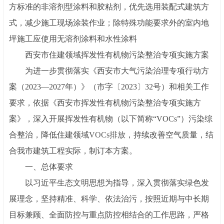
方标准的非溶剂型涂料和胶粘剂，优先选用装配式建筑方
式，减少施工现场涂装作业；除特殊功能要求外的室内地
坪施工应使用无溶剂涂料和水性涂料
西安市住建领域挥发性有机物污染整治专项实施方案
为进一步贯彻落实《西安市大气污染治理专项行动方
案（
2023—2027年）》（市字〔2023〕32号）和相关工作
要求，依据《西安市挥发性有机物污染整治专项实施方
案》，深入开展挥发性有机物（以下简称“VOCs”）污染综
合整治，降低住建领域
VOCs排放
，持续改善空气质量，结
合我市建筑工程实际，制订本方案。
一、总体要求
以习近平生态文明思想为指导，深入贯彻落实绿色发
展理念，坚持精准、科学、依法治污，按照近期与中长期
目标兼顾、全面防控与重点防控相结合的工作思路，严格