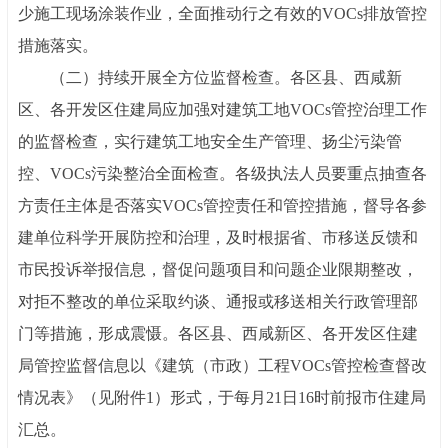
少施工现场涂装作业，全面推动行之有效的VOCs排放管控
措施落实。
（二）持续开展全方位监督检查。各区县、西咸新
区、各开发区住建局应加强对建筑工地
VOCs管控治理工作
的监督检查，实行建筑工地安全生产管理、扬尘污染管
控、VOCs污染整治全面检查。各级执法人员要重点抽查各
方责任主体是否落实VOCs管控责任和管控措施，督导各参
建单位科学开展防控和治理，及时根据省、市移送反馈和
市民投诉举报信息，督促问题项目和问题企业限期整改，
对拒不整改的单位采取约谈、通报或移送相关行政管理部
门等措施，形成震慑。各区县、西咸新区、各开发区住建
局管控监督信息以《建筑（市政）工程VOCs管控检查督改
情况表》（见附件1）形式，于每月21日16时前报市住建局
汇总。