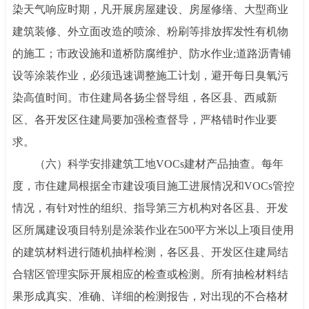
染天气响应时期，凡开展房屋建设、房屋修缮、大型商业
建筑装修、外立面改造的喷涂、粉刷等排放挥发性有机物
的施工；市政设施和道桥防腐维护、防水作业
;道路沥青铺
设等涂装作业，必须迅速调整施工计划，避开每日臭氧污
染高值时间。市住建局各扬尘督导组，各区县、西咸新
区、各开发区住建局要加强检查督导，严格错时作业要
求。
（六）科学安排建筑工地
VOCs建材产品抽查。每年
度，市住建局根据全市建设项目施工进展情况和VOCs管控
情况，有针对性的组织、指导第三方机构对各区县、开发
区所属建设项目特别是涂装作业在500平方米以上项目使用
的建筑材料进行随机抽样检测，各区县、开发区住建局结
合辖区管理实际开展相应的检查或检测。所有抽检材料结
果形成真实、准确、详细的检测报告，对出现的不合格材