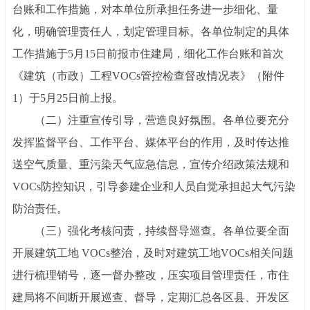
台账和工作措施，对本单位所承担任务进一步细化、量
化，明确管理责任人，划定管理目标。各单位制定的具体
工作措施于
5月15日前报市住建局，细化工作台账和首次
《建筑（市政）工程VOCs管控检查督改情况表》（附件
1）于5月25日前上报。
（二）注重宣传引导，营造良好氛围。各单位要充分
发挥监督平台、工作平台、媒体平台的作用，及时传达推
送空气质量、重污染天气应急信息，宣传介绍政策法规和
VOCs防控知识，引导参建企业和人员自觉承担起大气污染
防治责任。
（三）强化考核问责，持续督导巡查。各单位要全面
开展建筑工地
VOCs整治，及时对建筑工地VOCs相关问题
进行梳理销号，逐一督办整改，压实项目管理责任，市住
建局将不间断开展巡查、督导，定期汇总各区县、开发区