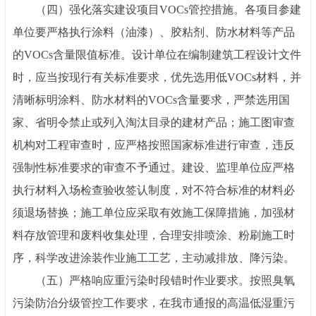
（四）强化落实建设项目
VOCs管控措施。各项目参建
单位要严格执行涂料（油漆）、胶粘剂、防水材料等产品
的VOCs含量限值标准。设计单位在编制建筑工程设计文件
时，应当按现行有关标准要求，优先选用低VOCs材料，并
清晰标明涂料、防水材料的VOCs含量要求，严禁选用国
家、省明令禁止或列入淘汰目录的建材产品；施工图审查
机构对工程审查时，应严格按照国家标准进行审查，违反
强制性标准要求的审查不予通过。建设、监理单位应严格
执行材料入场检查验收签认制度，对不符合标准的材料必
须退场替换；施工单位应采取有效施工保障措施，加强材
料存放管理和废料收集处理，合理安排喷涂、粉刷施工时
序，科学改进涂装作业施工工艺，主动减排放、降污染。
（五）严格响应重污染时段错时作业要求。按照臭氧
污染防治分级管控工作要求，在我市通报的高温低湿重污