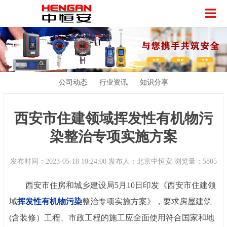
公司动态
行业资讯
知识分享
西安市住建领域挥发性有机物污
染整治专项实施方案
发布时间：2023-05-18 10:24:00 发布人：北京中恒安 浏览量：5805
西安市住房和城乡建设局
5月10日印发《西安市住建领
域
挥发性有机物污染
整治专项实施方案》，要求房屋建筑
(含装修）工程、市政工程的施工应全面使用符合国家和地