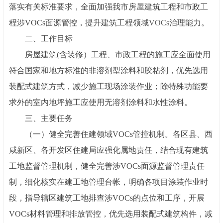
落实有关标准要求，全面加强我市房屋建筑工程和市政工
程涉
VOCs面源管控，提升建筑工程领域
VOCs治理
能力。
二、工作目标
房屋建筑
(含装修）工程、市政工程的施工应全面使用
符合国家和地方标准的非溶剂型涂料和胶粘剂，优先选用
装配式建筑方式，减少施工现场涂装作业；除特殊功能要
求外的室内地坪施工应使用无溶剂涂料和水性涂料。
三、主要任务
（一）健全完善住建领域
VOCs管控机制。各区县、西
咸新区、各开发区住建局应强化属地责任，结合现有建筑
工地监督管理机制，健全完善涉VOCs面源监督管理责任
制，细化核实在建工地管理台帐，明确各项目涂装作业时
段，指导辖区建筑工地排查涉VOCs的点位和工序，开展
VOCs材料管理和排放管控，优先选用装配式建筑构件，减